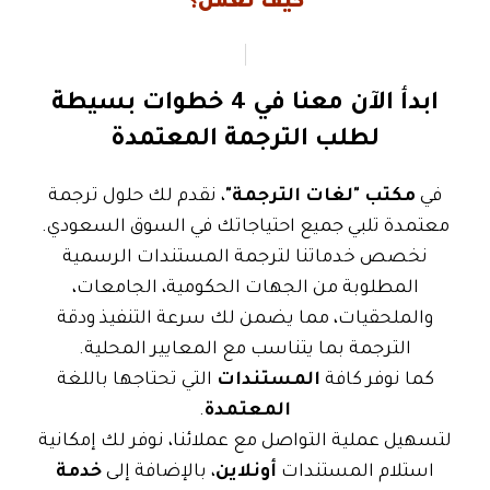
كيف نعمل؟
ابدأ الآن معنا في 4 خطوات بسيطة
لطلب الترجمة المعتمدة
في
مكتب "لغات الترجمة"
، نقدم لك حلول ترجمة
معتمدة تلبي جميع احتياجاتك في السوق السعودي.
نخصص خدماتنا لترجمة المستندات الرسمية
المطلوبة من الجهات الحكومية، الجامعات،
والملحقيات، مما يضمن لك سرعة التنفيذ ودقة
الترجمة بما يتناسب مع المعايير المحلية.
كما نوفر كافة
المستندات
التي تحتاجها باللغة
المعتمدة
.
لتسهيل عملية التواصل مع عملائنا، نوفر لك إمكانية
استلام المستندات
أونلاين
، بالإضافة إلى
خدمة