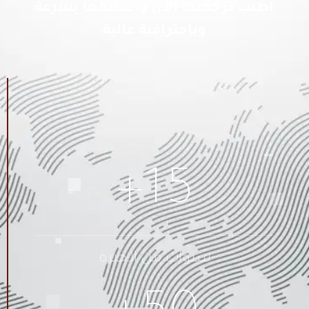
اطلب ترجمتك الآن واستلمها بسرعة
وباحترافية عالية
+
15
سنوات من الخبرة