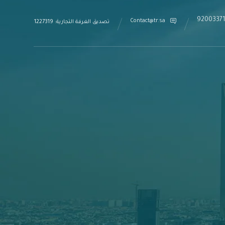
9200337
Contact@tr.sa
تصديق الغرفة التجارية: 1227319