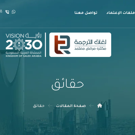
18
ملفات الإعتماد
تواصل معنا
حقائق
صفحة المقالات
حقائق