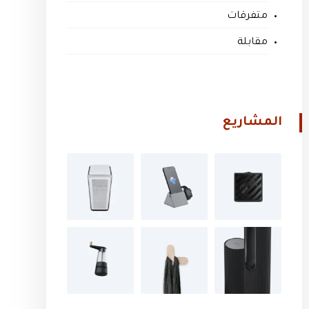
متفرقات
مقابلة
المشاريع