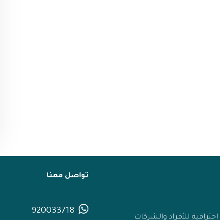
تواصل معنا
920033718
ترافية للأفراد والشركات