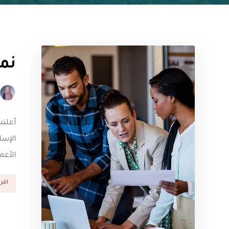
نما
الإسل
الأعم
اقرأ