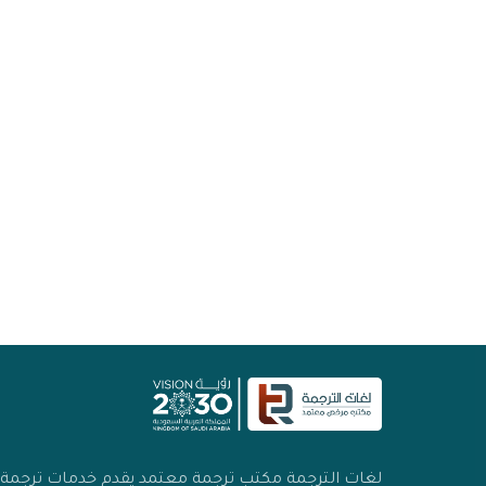
لغات الترجمة مكتب ترجمة معتمد يقدم خدمات ترجمة اح