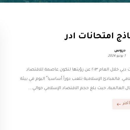
ذج امتحانات ادر
دروس
1 يونيو 2024
أعلنت دبي خلال العام ٢٠١٣ عن رؤيتها لتكون عاصمة للاقتصاد
امي. فالمبادئ الإسلامية تلعب دوراً أساسيا ً اليوم في بيئة
ال العالمية، حيث بلغ حجم الاقتصاد الإسلامي حوالي ...
 أكثر