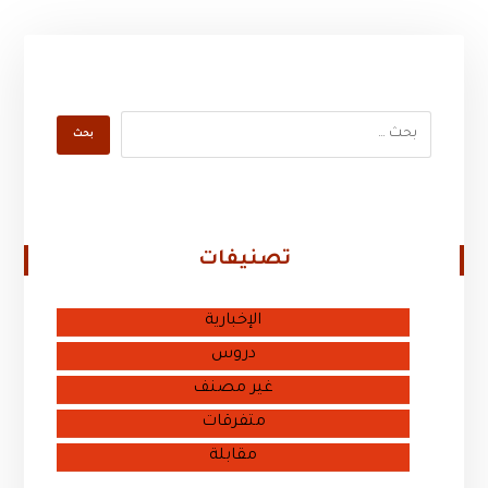
تصنيفات
الإخبارية
دروس
غير مصنف
متفرقات
مقابلة