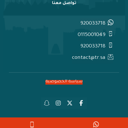
تواصل معنا
920033718
0115001049
920033718
contact@tr.sa
سياسة الخصوصية