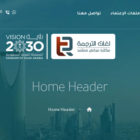
18
ملفات الإعتماد
تواصل معنا
Home Header
Home Header