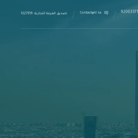
9200337
Contact@tr.sa
تصديق الغرفة التجارية: 1227319