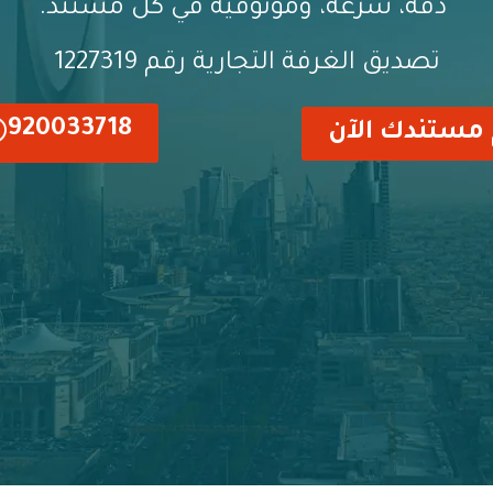
دقة، سرعة، وموثوقية في كل مستند.
تصديق الغرفة التجارية رقم 1227319
920033718
 مستندك الآن