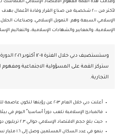
وقدمت هذه القمة مفهوم الاقتصاد الإسلامي المتماسك لج
لأكثر من ٢٠٠٠ شخصية من صناع القرار وقادة الأعمال 
الإسلامي السبعة وهم: التمويل الإسلامي، وصناعات الحلال، 
الإسلامية، والمعايير والشهادات الإسلامية، والتعاليم الإسل
وستستضيف دبي
ستركز القمة على المسؤولية الاجتماعية ومفهوم
التجارية.
أعلنت دبي خلال العام ٢٠١٣ عن رؤيتها لتكون عاصمة للاقتصاد الإسلامي.
فالمبادئ الإسلامية تلعب دوراً أساسيا ً اليوم في بيئة
حيث بلغ حجم الاقتصاد الإسلامي حوالي ٢.٣ تريليون دولار أمريكي
بنمو في عدد السكان المسلمين وصل إلى ١.٦ مليار نسمة.