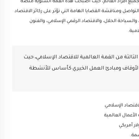
ميع أفراد العالم، حيث أصبحت هذه القمة السنوية منصة
بهدف التواصل ومناقشة القضايا الهامة التي تؤثر على ركائز الاقتصاد
والسياحة الحلال، والاقتصاد الرقمي الإسلامي، والفنون
امية.
 خلال الفترة ١١-١٢ أكتوبر ٢٠١٦ الدورة الثالثة من القمة العالمية للاقتصاد الإسلامي، حيث
 الأوقاف ومبادئ العمل الخيري كأساس للأنشطة
 الأعمال العالمية