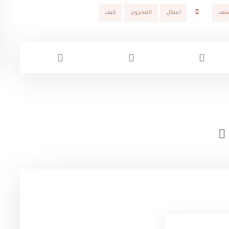
صنف
اعمال
المخزون
كيف