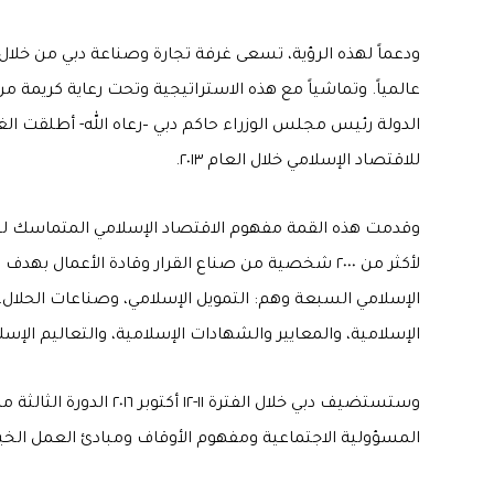
ودعماً لهذه الرؤية، تسعى غرفة تجارة وصناعة دبي من خلال ا
عالمياً. وتماشياً مع هذه الاستراتيجية وتحت رعاية كريم
الدولة رئيس مجلس الوزراء حاكم دبي –رعاه الله- أطلقت الغ
للاقتصاد الإسلامي خلال العام ٢٠١٣.
وقدمت هذه القمة مفهوم الاقتصاد الإسلامي المتماسك لج
لأكثر من ٢٠٠٠ شخصية من صناع القرار وقادة الأعمال 
الإسلامي السبعة وهم: التمويل الإسلامي، وصناعات الحلال، 
الإسلامية، والمعايير والشهادات الإسلامية، والتعاليم الإسل
وستستضيف دبي خلال الفترة
المسؤولية الاجتماعية ومفهوم الأوقاف ومبادئ العمل الخ