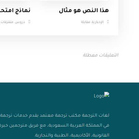
هذا النص هو مثال
نماذج امتحا
الإخبارية
,
مقابلة
دروس
,
متفرقات
التعليقات معطلة
لغات الترجمة مكتب ترجمة معتمد يقدم خدمات ترجمة اح
في المملكة العربية السعودية، مع فريق مترجمين خب
القانونية، الأكاديمية، الطبية والتجارية.